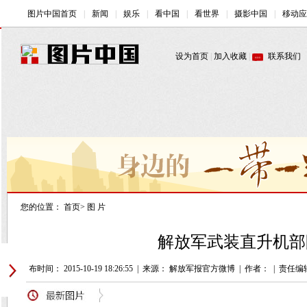
您的位置：
首页
>
图 片
解放军武装直升机部
发布时间： 2015-10-19 18:26:55
|
来源： 解放军报官方微博
|
作者：
|
责任编