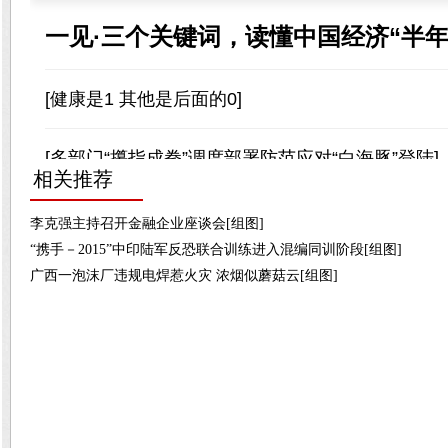
相关推荐
李克强主持召开金融企业座谈会[组图]
“携手－2015”中印陆军反恐联合训练进入混编同训阶段[组图]
广西一泡沫厂违规电焊惹火灾 浓烟似蘑菇云[组图]