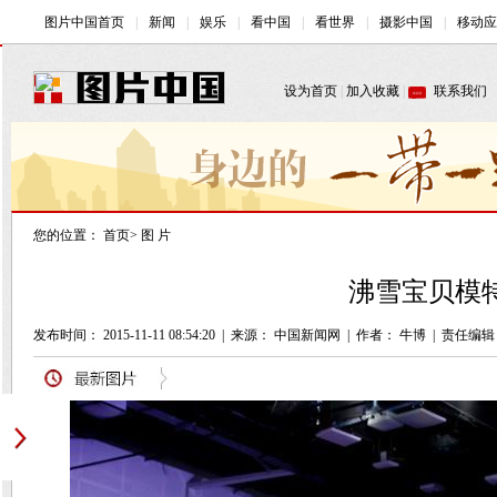
您的位置：
首页
>
图 片
沸雪宝贝模特
发布时间： 2015-11-11 08:54:20
|
来源： 中国新闻网
|
作者： 牛博
|
责任编辑