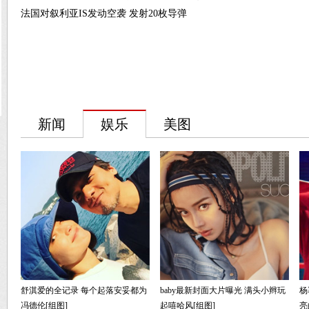
法国对叙利亚IS发动空袭 发射20枚导弹