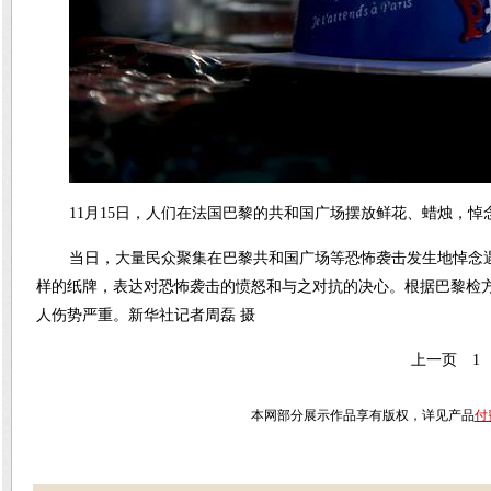
11月15日，人们在法国巴黎的共和国广场摆放鲜花、蜡烛，悼
当日，大量民众聚集在巴黎共和国广场等恐怖袭击发生地悼念遇难
样的纸牌，表达对恐怖袭击的愤怒和与之对抗的决心。根据巴黎检方1
人伤势严重。新华社记者周磊 摄
上一页
1
本网部分展示作品享有版权，详见产品
付