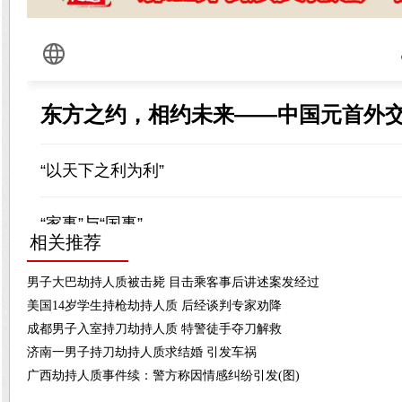
相关推荐
男子大巴劫持人质被击毙 目击乘客事后讲述案发经过
美国14岁学生持枪劫持人质 后经谈判专家劝降
成都男子入室持刀劫持人质 特警徒手夺刀解救
济南一男子持刀劫持人质求结婚 引发车祸
广西劫持人质事件续：警方称因情感纠纷引发(图)