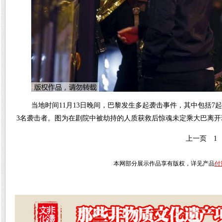
当地时间11月13日晚间，巴黎发生多起袭击事件，其中包括
3名袭击者。图为在剧院中被劫持的人质获救后惊魂未定乘大巴离开
上一页
1
本网部分展示作品享有版权，详见产品
付