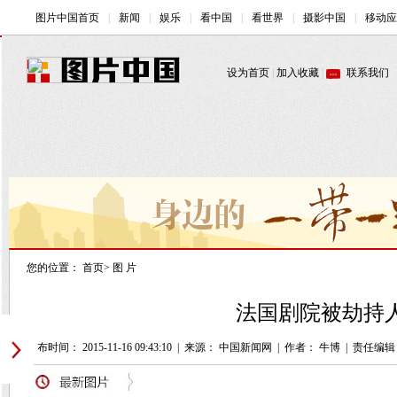
您的位置：
首页
>
图 片
法国剧院被劫持人
发布时间： 2015-11-16 09:43:10
|
来源： 中国新闻网
|
作者： 牛博
|
责任编辑