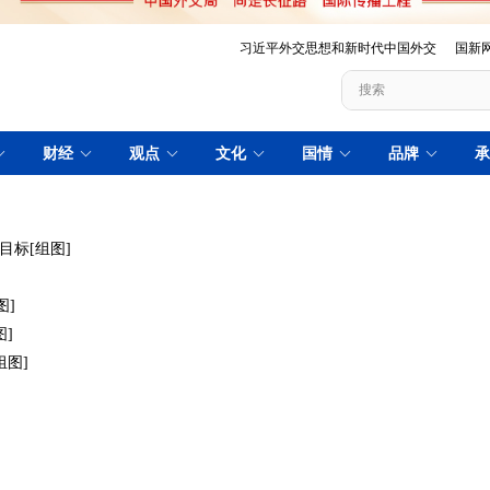
目标[组图]
图]
]
图]