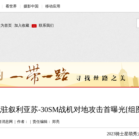
驻叙利亚苏-30SM战机对地攻击首曝光[组
考消息网
|
作者：
|
责任编辑： 郑亮