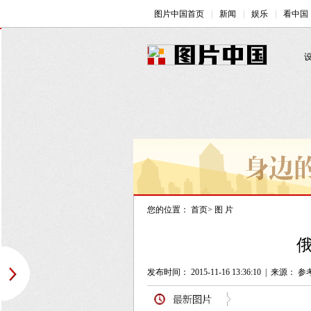
您的位置：
首页
>
图 片
俄
发布时间： 2015-11-16 13:36:10
|
来源： 参