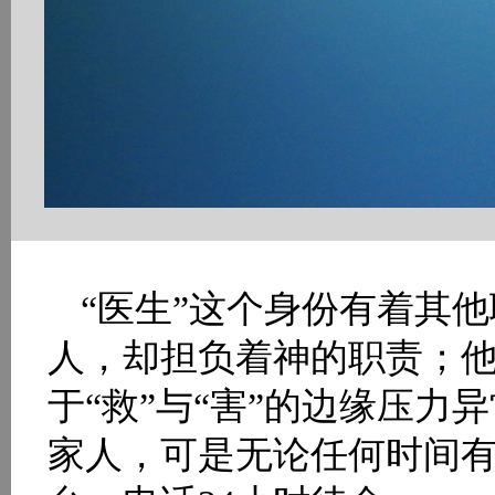
“医生”这个身份有着其
人，却担负着神的职责；
于“救”与“害”的边缘压
家人，可是无论任何时间