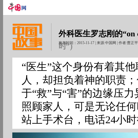
外科医生罗志刚的“on ca
发布时间：2015-11-17 | 来源:中国网 | 作者:曹正
时” )
“医生”这个身份有着其
人，却担负着神的职责；
于“救”与“害”的边缘压
照顾家人，可是无论任何
站上手术台，电话24小