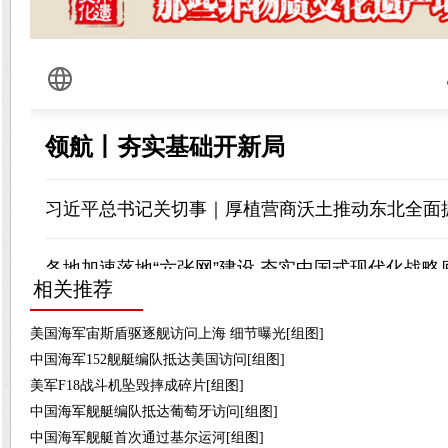
相关推荐
美国海军宙斯盾驱逐舰访问上海 细节曝光[组图]
中国海军152舰艇编队抵达美国访问[组图]
美军F18战斗机坠毁摔成碎片[组图]
中国海军舰艇编队抵达葡萄牙访问[组图]
中国海军舰艇首次通过基尔运河[组图]