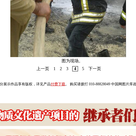
图为现场。
上一页
1
2
3
4
5
下一页
分展示作品享有版权，详见产品
付费下载
。 购买请拨打 010-88828049 中国网图片