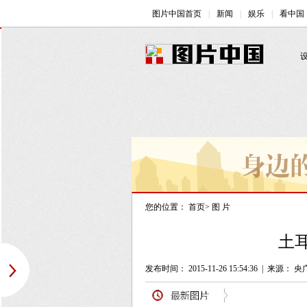
您的位置：
首页
>
图 片
土
发布时间： 2015-11-26 15:54:36
|
来源： 央