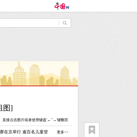
图]
直接点击图片或者使用键盘'←' '→'键翻页