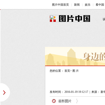
您的位置：
首页
>
图 片
发布时间： 2016-01-19 19:12:17
|
来源： 新