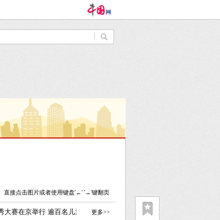
直接点击图片或者使用键盘'←' '→'键翻页