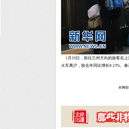
1月19日，前往兰州方向的旅客在上海
火车离沪，较去年同比增长8.23%
本网部