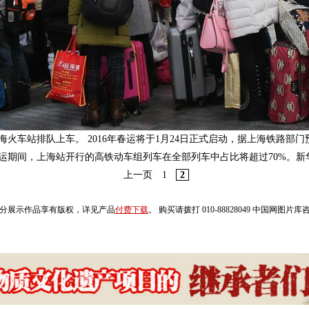
火车站排队上车。 2016年春运将于1月24日正式启动，据上海铁路部门预
。春运期间，上海站开行的高铁动车组列车在全部列车中占比将超过70%。
上一页
1
2
分展示作品享有版权，详见产品
付费下载
。 购买请拨打 010-88828049 中国网图片