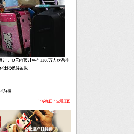
计，40天内预计将有1100万人次乘坐
新华社记者裴鑫摄
库咨询详情
/
下载组图
查看原图