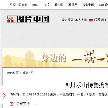
您的位置：
首页
>
图 片
四川乐山特警携警
发布时间： 2016-02-05 08:26:14
|
来源： 中国新闻网
|
作者： 刘忠俊
|
责任编