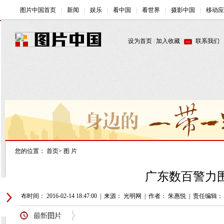
您的位置：
首页
>
图 片
广东数百警力围
发布时间： 2016-02-14 18:47:00
|
来源： 光明网
|
作者： 朱惠悦
|
责任编辑：