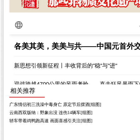
相关推荐
广东情侣初三洗澡中毒身亡 原定节后摆酒[组图]
云南西双版纳：野象出没 连伤14辆车[组图]
轿车带着鸡鸭跑高速 画面喜感引关注[组图]