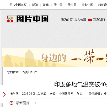
您的位置：
首页
>
图 片
印度多地气温突破40
发布时间： 2016-04-08 16:49:20
|
来源： 中国新闻网
|
作者：
|
责任编辑： 郑