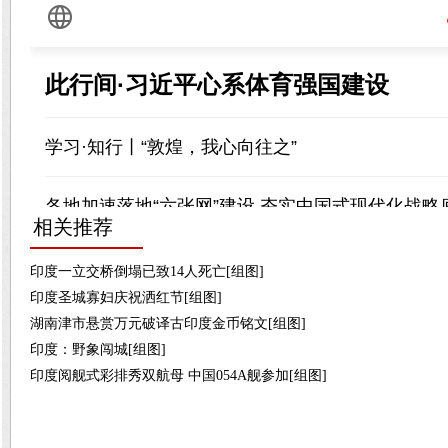
相关推荐
印度一立交桥倒塌已致14人死亡[组图]
印度圣城寡妇庆祝洒红节[组图]
湖南津市悬赏万元破译古印度金币铭文[组图]
印度：野象闯城[组图]
印度阅舰式彩排秀双航母 中国054A舰参加[组图]