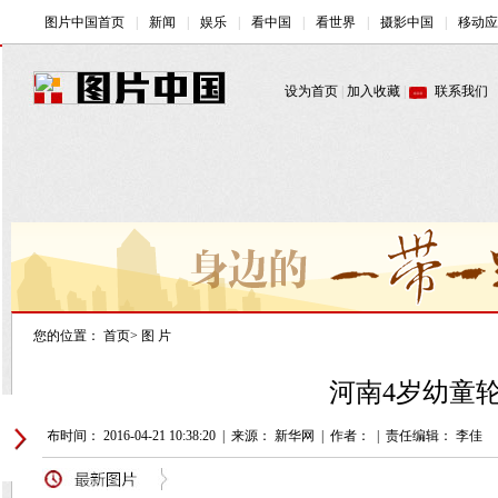
您的位置：
首页
>
图 片
河南4岁幼童轮
发布时间： 2016-04-21 10:38:20
|
来源： 新华网
|
作者：
|
责任编辑： 李佳