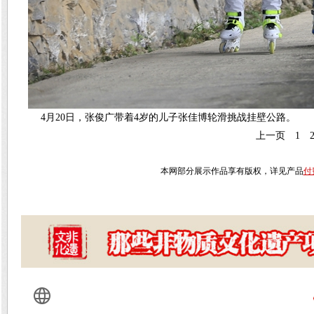
4月20日，张俊广带着4岁的儿子张佳博轮滑挑战挂壁公路。
上一页
1
本网部分展示作品享有版权，详见产品
付