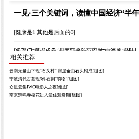
相关推荐
云南无量山下现“石头村” 房屋全由石头砌成[组图]
宁波清代古墓现6件石刻“萌物”[组图]
众星云集IWC电影人之夜[组图]
南京鸡鸣寺樱花进入最佳观赏期[组图]