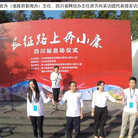
宣办（省政府新闻办）主任、四川省网信办主任房方向采访团代表授采访