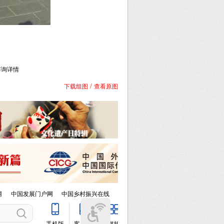
）
库咨询详情
/
下载组图
查看原图