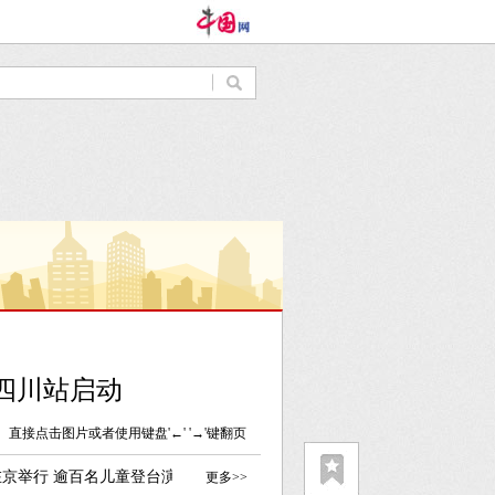
四川站启动
直接点击图片或者使用键盘'←' '→'键翻页