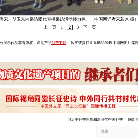
唐宋、胡卫东向采访团代表授采访活动接力棒。（中国网记者宋若冰 摄
上一页
1
2
3
下一页
分展示作品享有版权，详见产品
付费下载
。 购买请拨打 010-88828049 中国网图片