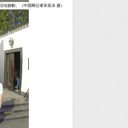
活动旗帜。（中国网记者宋若冰 摄）