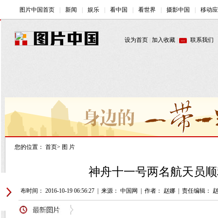
您的位置：
首页
>
图 片
神舟十一号两名航天员顺
发布时间： 2016-10-19 06:56:27
|
来源： 中国网
|
作者： 赵娜
|
责任编辑： 