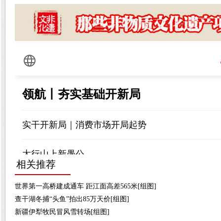
相关推荐
世界第一高桥建成通车 距江面高差565米[组图]
查干湖冬捕“头鱼”拍出85万天价[组图]
新疆伊犁牧民冒风雪转场[组图]