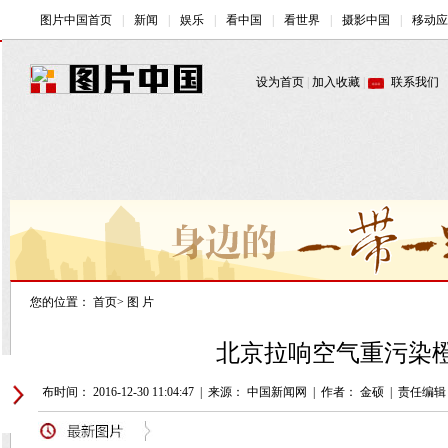
您的位置：
首页
>
图 片
北京拉响空气重污染橙色
发布时间： 2016-12-30 11:04:47
|
来源： 中国新闻网
|
作者： 金硕
|
责任编辑