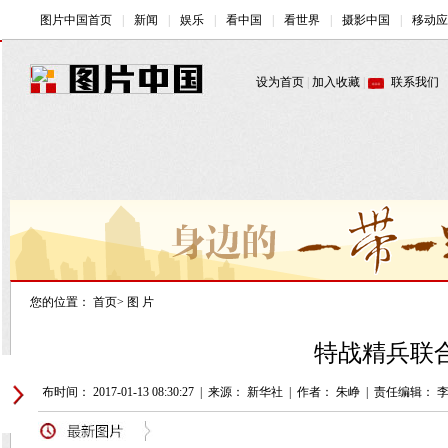
您的位置：
首页
>
图 片
特战精兵联合
发布时间： 2017-01-13 08:30:27
|
来源： 新华社
|
作者： 朱峥
|
责任编辑： 