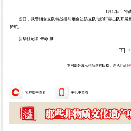
1月12日，特战
当日，武警烟台支队特战排与烟台边防支队“虎鲨”突击队开展
护航。
新华社记者 朱峥 摄
1
2
本网部分展示作品享有版权，详见产品
付
客户端中查看
手机中查看