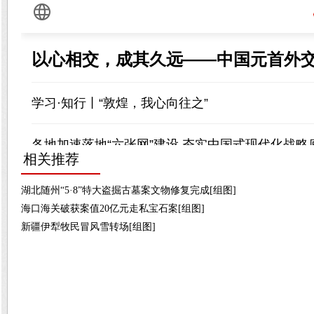
相关推荐
湖北随州“5·8”特大盗掘古墓案文物修复完成[组图]
海口海关破获案值20亿元走私宝石案[组图]
新疆伊犁牧民冒风雪转场[组图]