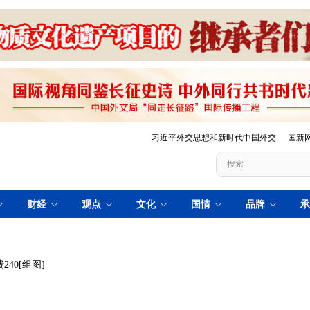
40[组图]