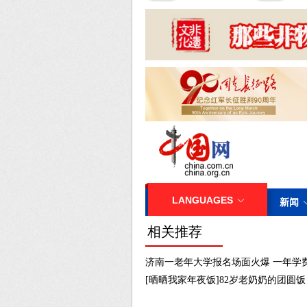
相关推荐
济南一老年大学报名场面火爆 一年学费2
[晒晒我家年夜饭]82岁老奶奶的团圆饭