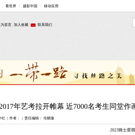
2017年艺考拉开帷幕 近7000名考生同堂作画
华社
|
作者：
|
责任编辑： 伦晓璇