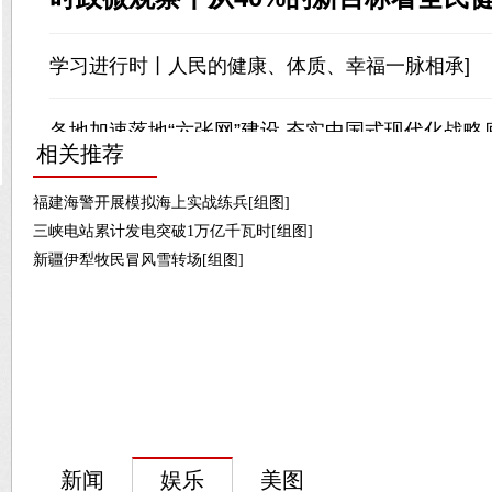
相关推荐
福建海警开展模拟海上实战练兵[组图]
三峡电站累计发电突破1万亿千瓦时[组图]
新疆伊犁牧民冒风雪转场[组图]