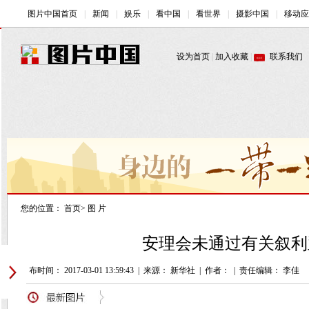
您的位置：
首页
>
图 片
安理会未通过有关叙利
发布时间： 2017-03-01 13:59:43
|
来源： 新华社
|
作者：
|
责任编辑： 李佳