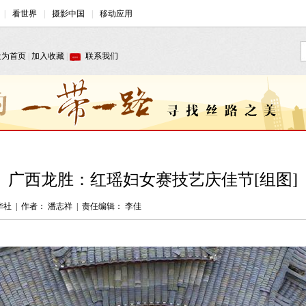
广西龙胜：红瑶妇女赛技艺庆佳节[组图]
华社
|
作者： 潘志祥
|
责任编辑： 李佳