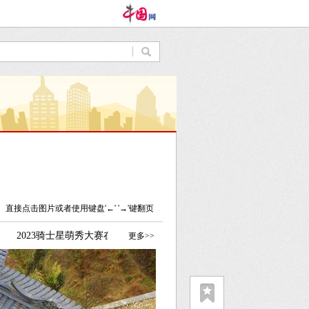
直接点击图片或者使用键盘'←' '→'键翻页