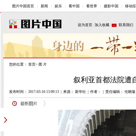
您的位置：
首页
>
图 片
叙利亚首都法院遭自
发布时间： 2017-03-16 13:09:13
|
来源： 新华社
|
作者：
|
责任编辑： 伦晓璇