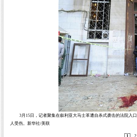
3月15日，记者聚集在叙利亚大马士革遭自杀式袭击的法院入口
人受伤。新华社/美联
1
2