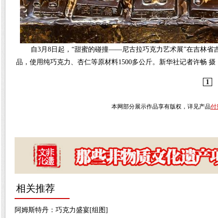
自3月8日起，“甜蜜的碰撞——尼古拉巧克力艺术展”在吉林省
品，使用纯巧克力、杏仁等原材料1500多公斤。新华社记者许畅 摄
1
本网部分展示作品享有版权，详见产品
付
相关推荐
阿姆斯特丹：巧克力盛宴[组图]