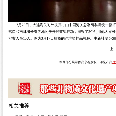
3月20日，大连海关对外披露，由中国海关总署缉私局统一指挥
营口和吉林省长春等地同步开展查缉行动，摧毁了3个利用他人许可
涉案人员15人。图为3月17日拍摄的洋垃圾样品颗粒。中新社发 宋成
上
本网部分展示作品享有版权，详见产品
付
相关推荐