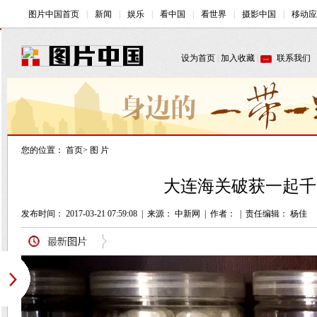
您的位置：
首页
>
图 片
大连海关破获一起千余
发布时间： 2017-03-21 07:59:08
|
来源： 中新网
|
作者：
|
责任编辑： 杨佳