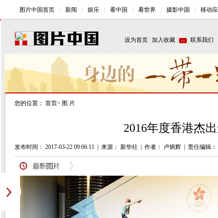
您的位置：
首页
>
图 片
2016年度香港杰
发布时间： 2017-03-22 09:06:11
|
来源： 新华社
|
作者： 卢炳辉
|
责任编辑：