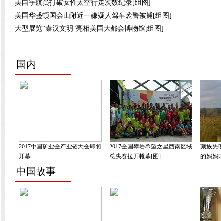
美国宇航员打破女性太空行走次数纪录[组图]
美国华盛顿国会山附近一嫌疑人驾车袭警被捕[组图]
大型展览“秦汉文明”亮相美国大都会博物馆[组图]