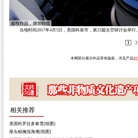
当地时间2017年4月5日，美国科泉市，第33届太空研讨会
1
2
本网部分展示作品享有版权，详见产品
付
相关推荐
美国科罗拉多春雪[组图]
座头鲸搁浅海滩[组图]