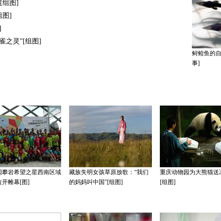
[组图]
组图]
]
之灵”[组图]