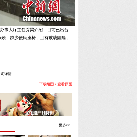
局办事大厅主任乔梁介绍，目前已出台
低矮，缺少便民座椅，且有玻璃阻隔，
库咨询详情
/
下载组图
查看原图