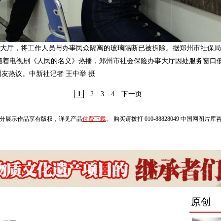
办事大厅，将工作人员与办事民众隔离的玻璃隔断已被拆除。据郑州市社保
随着电视剧《人民的名义》热播，郑州市社会保险办事大厅因处服务窗口
友热议。中新社记者 王中举 摄
1
2
3
4
下一页
分展示作品享有版权，详见产品
付费下载
。 购买请拨打 010-88828049 中国网图片