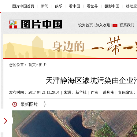
您的位置：
首页
>
图 片
天津静海区渗坑污染由企业污
发布时间： 2017-04-21 13:28:04
|
来源： 新华社
|
作者： 岳月伟
|
责任编辑：