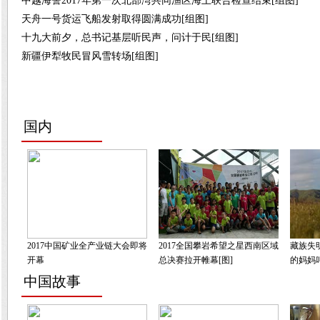
中越海警2017年第一次北部湾共同渔区海上联合检查结束[组图]
天舟一号货运飞船发射取得圆满成功[组图]
十九大前夕，总书记基层听民声，问计于民[组图]
新疆伊犁牧民冒风雪转场[组图]