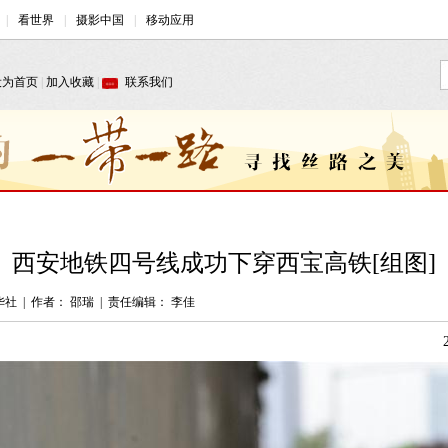
西安地铁四号线成功下穿西宝高铁[组图]
华社
|
作者： 邵瑞
|
责任编辑： 李佳