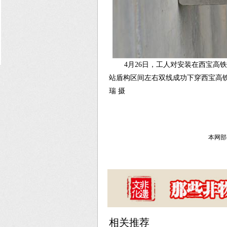
4月26日，工人对安装在西宝
站盾构区间左右双线成功下穿西宝高
瑞 摄
本网部
相关推荐