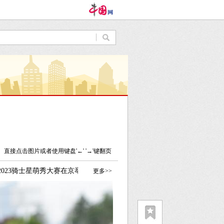
直接点击图片或者使用键盘'←' '→'键翻页