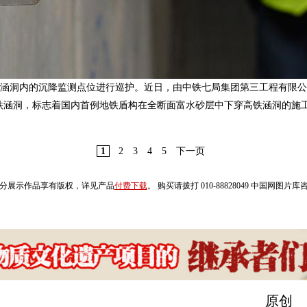
高铁涵洞内的沉降监测点位进行巡护。近日，由中铁七局集团第三工程有限
铁涵洞，标志着国内首例地铁盾构在全断面富水砂层中下穿高铁涵洞的施
1
2
3
4
5
下一页
分展示作品享有版权，详见产品
付费下载
。 购买请拨打 010-88828049 中国网图片