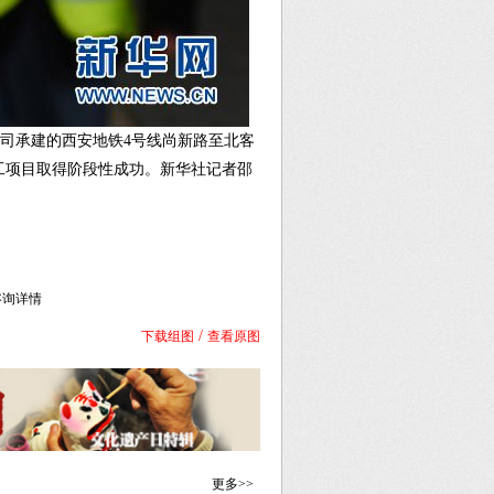
公司承建的西安地铁4号线尚新路至北客
工项目取得阶段性成功。新华社记者邵
库咨询详情
/
下载组图
查看原图