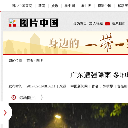
您的位置：
首页
>
图 片
广东遭强降雨 多地
发布时间： 2017-05-16 08:56:11
|
来源： 中国新闻网
|
作者： 陈骥旻
|
责任编