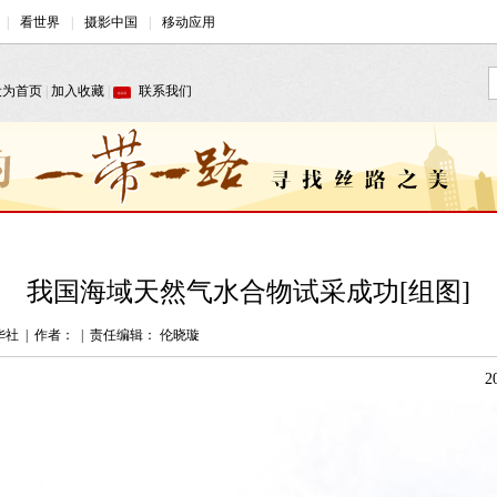
我国海域天然气水合物试采成功[组图]
华社
|
作者：
|
责任编辑： 伦晓璇