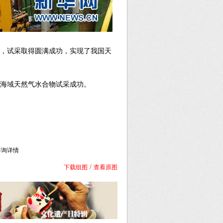
气，试采取得圆满成功，实现了我国天
国海域天然气水合物试采成功。
库咨询详情
/
下载组图
查看原图