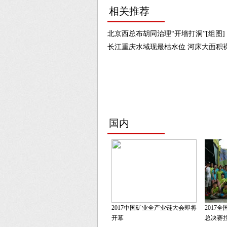
相关推荐
北京西总布胡同治理“开墙打洞”[组图]
长江重庆水域现最枯水位 河床大面积裸