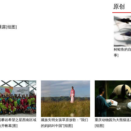
露[组图]