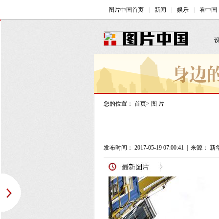
您的位置：
首页
>
图 片
发布时间： 2017-05-19 07:00:41
|
来源： 新