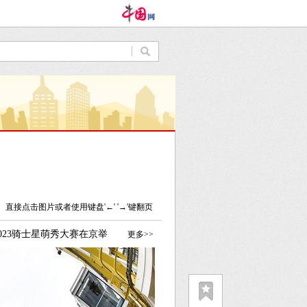
直接点击图片或者使用键盘'←' '→'键翻页