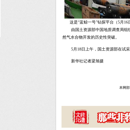
这是“蓝鲸一号”钻探平台（5月16
由国土资源部中国地质调查局组
然气水合物开发的历史性突破。
5月18日上午，国土资源部在
新华社记者梁旭摄
本网部