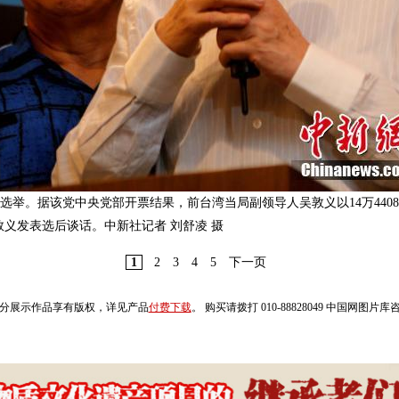
选举。据该党中央党部开票结果，前台湾当局副领导人吴敦义以14万4408票
义发表选后谈话。中新社记者 刘舒凌 摄
1
2
3
4
5
下一页
分展示作品享有版权，详见产品
付费下载
。 购买请拨打 010-88828049 中国网图片