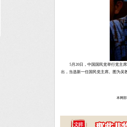
5月20日，中国国民党举行党主席
出，当选新一任国民党主席。图为吴敦
本网部