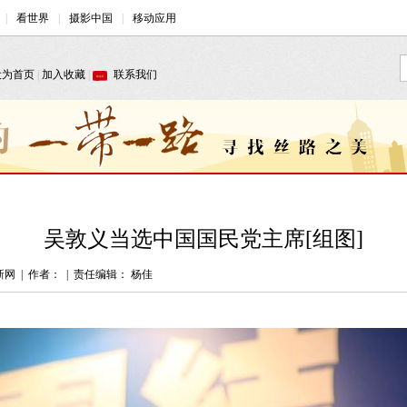
吴敦义当选中国国民党主席[组图]
新网
|
作者：
|
责任编辑： 杨佳