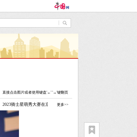
直接点击图片或者使用键盘'←' '→'键翻页