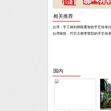
相关推荐
台湾：手工铸剑师陈重智的手艺传承[组
台湾南投：竹艺大师李荣烈的手艺传承