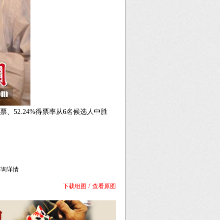
、52.24%得票率从6名候选人中胜
库咨询详情
/
下载组图
查看原图