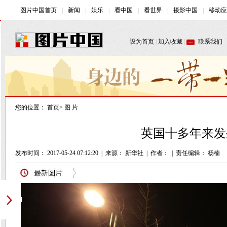
您的位置：
首页
>
图 片
英国十多年来发
发布时间： 2017-05-24 07:12:20
|
来源： 新华社
|
作者：
|
责任编辑： 杨楠