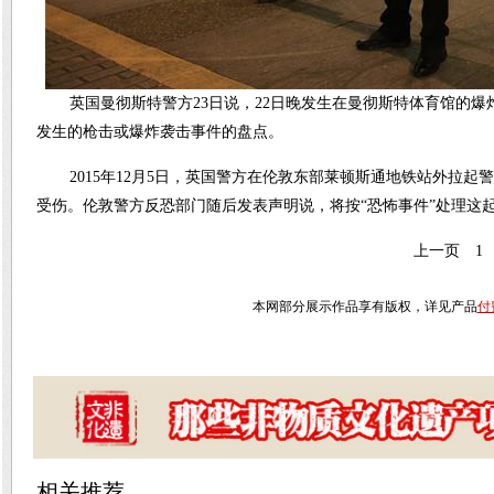
英国曼彻斯特警方23日说，22日晚发生在曼彻斯特体育馆的爆
发生的枪击或爆炸袭击事件的盘点。
2015年12月5日，英国警方在伦敦东部莱顿斯通地铁站外拉起
受伤。伦敦警方反恐部门随后发表声明说，将按“恐怖事件”处理这起
上一页
1
本网部分展示作品享有版权，详见产品
付
相关推荐