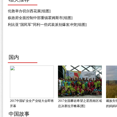
伦敦举办切尔西花展[组图]
叙政府全面控制中部重镇霍姆斯市[组图]
利比亚“国民军”同利一些武装派别爆发冲突[组图]