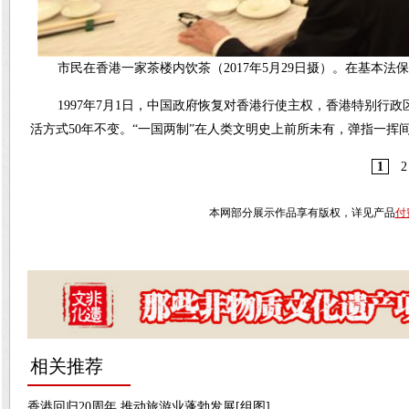
市民在香港一家茶楼内饮茶（2017年5月29日摄）。在基本
1997年7月1日，中国政府恢复对香港行使主权，香港特别
活方式50年不变。“一国两制”在人类文明史上前所未有，弹指一挥
1
2
本网部分展示作品享有版权，详见产品
付
相关推荐
香港回归20周年 推动旅游业蓬勃发展[组图]