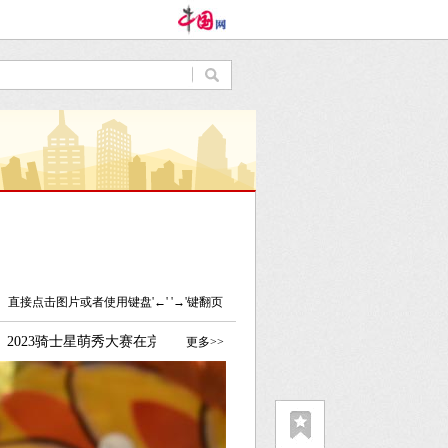
直接点击图片或者使用键盘'←' '→'键翻页