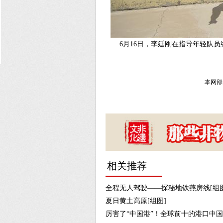
6月16日，李廷刚在指导年轻队员
本网部
相关推荐
全程无人驾驶——探秘地铁燕房线[组图
夏日黄土高原[组图]
厉害了“中国港”！全球前十的港口中国占