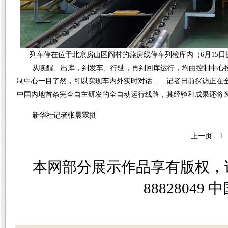
列车停在位于北京房山区阎村的燕房线停车列检库内（6月15日
从唤醒、出库，到发车、行驶，再到回库运行，均由控制中心
制中心一目了然，可以实现车内外实时对话……记者日前探访正在
中国内地首条完全自主研发的全自动运行线路，其经验和成果还将
新华社记者张晨霖摄
上一页
1
本网部分展示作品享有版权，
8882804