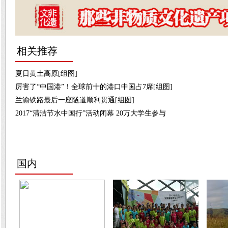
相关推荐
夏日黄土高原[组图]
厉害了“中国港”！全球前十的港口中国占7席[组图]
兰渝铁路最后一座隧道顺利贯通[组图]
2017“清洁节水中国行”活动闭幕 20万大学生参与