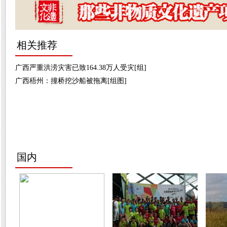
相关推荐
广西严重洪涝灾害已致164.38万人受灾[组]
广西梧州：撞桥挖沙船被拖离[组图]