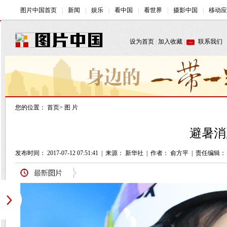
您的位置：
首页
>
图 片
避暑消
发布时间： 2017-07-12 07:51:41
|
来源： 新华社
|
作者： 俞方平
|
责任编辑：