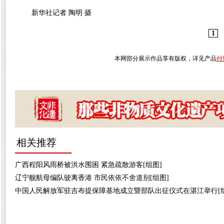
新华社记者 陶明 摄
1
本网部分展示作品享有版权，详见产品
付
相关推荐
广西程阳风雨桥被洪水围困 紧急疏散游客[组图]
辽宁舰航母编队驶离香港 市民依依不舍道别[组图]
中国人民解放军驻吉布提保障基地成立暨部队出征仪式在湛江举行[组