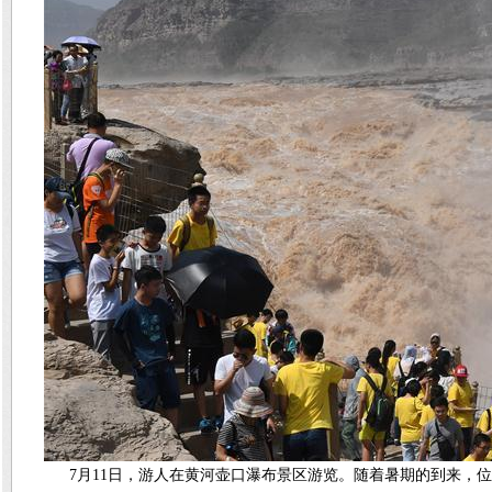
7月11日，游人在黄河壶口瀑布景区游览。随着暑期的到来，