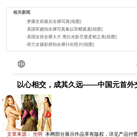
相关新闻
·梦露生前最后全裸写真[组图]
·英国军嫂拍全裸写真集以军帽遮羞[组图]
·美国女排全裸大片 黑白光影尽显柔韧之美[组图]
·荷兰女摄影师拍全裸仆街照片[组图]
文章来源： 光明
本网部分展示作品享有版权，详见产品付费下载