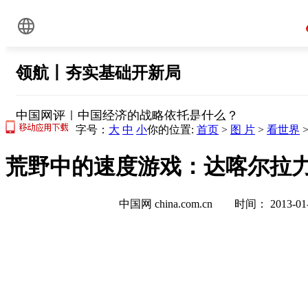
字号：
大
中
小
你的位置:
首页
>
图 片
>
看世界
荒野中的速度游戏：达喀尔拉力
中国网 china.com.cn 时间： 2013-