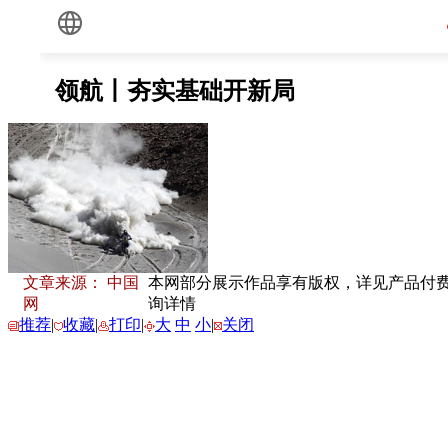
文章来源： 中国
本网部分展示作品享有版权，详见产品付费下载
网
询详情
推荐
|
收藏
|
打印
|
大
中
小
|
关闭