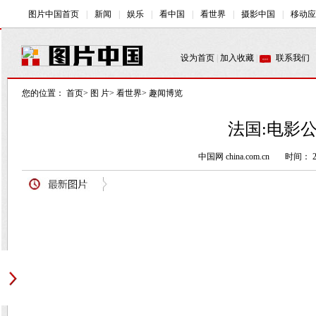
您的位置：
首页
>
图 片
>
看世界
>
趣闻博览
法国:电影
中国网 china.com.cn
时间： 20