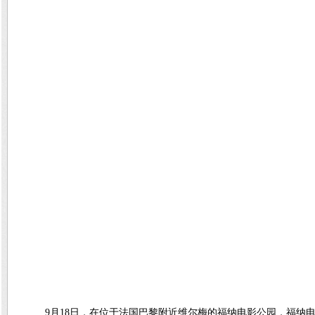
9月18日，在位于法国巴黎附近维尔梅的福纳电影公园，福纳电