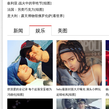
叙利亚:战火中的宰牲节[组图]
法国：另类巧克力[组图]
意大利：露天博物馆佛罗伦萨[看世界]