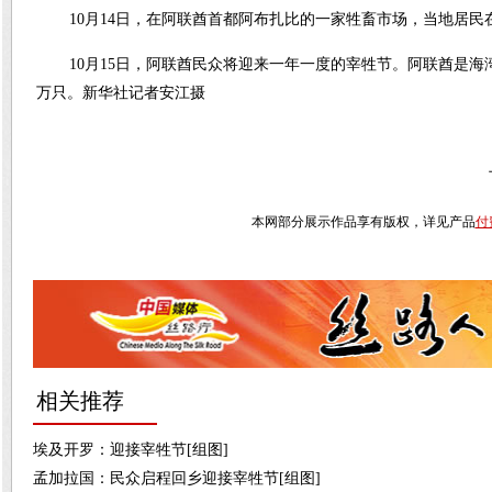
10月14日，在阿联酋首都阿布扎比的一家牲畜市场，当地居民
10月15日，阿联酋民众将迎来一年一度的宰牲节。阿联酋是海
万只。新华社记者安江摄
本网部分展示作品享有版权，详见产品
付
相关推荐
埃及开罗：迎接宰牲节[组图]
孟加拉国：民众启程回乡迎接宰牲节[组图]