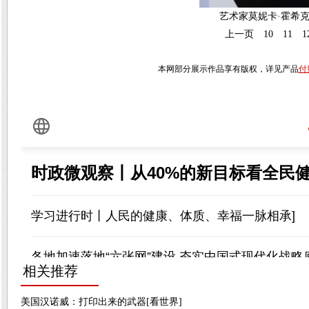
艺术家莫妮卡·霍希
上一页
10
11
1
本网部分展示作品享有版权，详见产品
付
相关推荐
美国汉诺威：打印出来的武器[看世界]