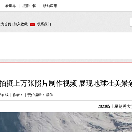
拍摄上万张照片制作视频 展现地球壮美景象
际在线
|
作者：
|
责任编辑： 杨佳