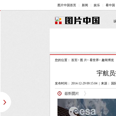
您的位置：
首页
>
图 片
>
看世界
>
趣闻博览
宇航员
发布时间： 2014-12-29 09:15:04
|
来源： 国