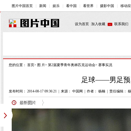
您的位置：
首页
>
图 片
>
第2届夏季青年奥林匹克运动会
>
赛事实况
足球——男足预
发布时间： 2014-08-17 09:36:21
|
来源： 中国网
|
作者： 杨楠
|
责任编辑： 