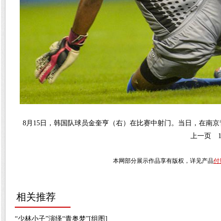
8月15日，韩国队球员金奎亨（右）在比赛中射门。当日，在南京
上一页
本网部分展示作品享有版权，详见产品
付
相关推荐
“少林小子”演绎“青奥梦”[组图]