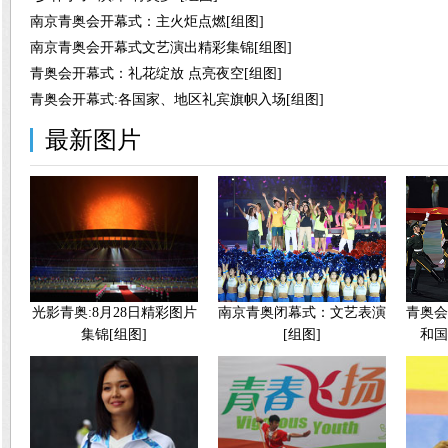
南京青奥会开幕式：主火炬点燃[组图]
南京青奥会开幕式文艺演出精彩集锦[组图]
青奥会开幕式：礼花绽放 点亮夜空[组图]
青奥会开幕式:各国家、地区礼宾旗帜入场[组图]