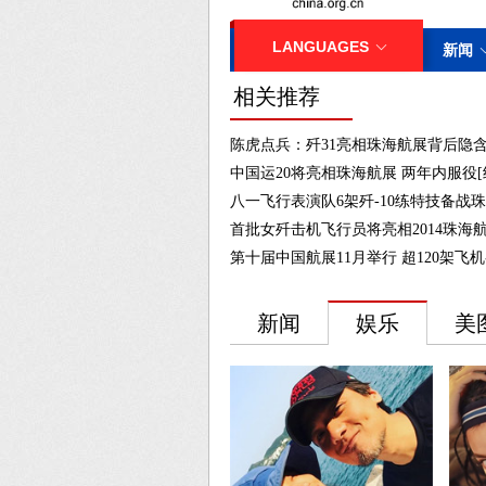
相关推荐
陈虎点兵：歼31亮相珠海航展背后隐含
中国运20将亮相珠海航展 两年内服役[
八一飞行表演队6架歼-10练特技备战珠
首批女歼击机飞行员将亮相2014珠海航
第十届中国航展11月举行 超120架飞机