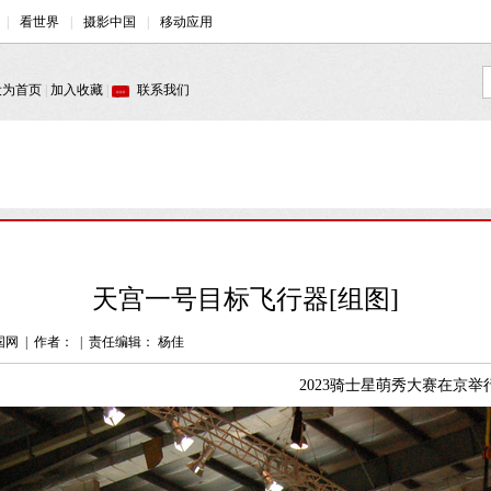
天宫一号目标飞行器[组图]
国网
|
作者：
|
责任编辑： 杨佳