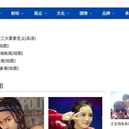
三大重要意义[高清]
组图]
海航展[组图]
展[组图]
参展[组图]