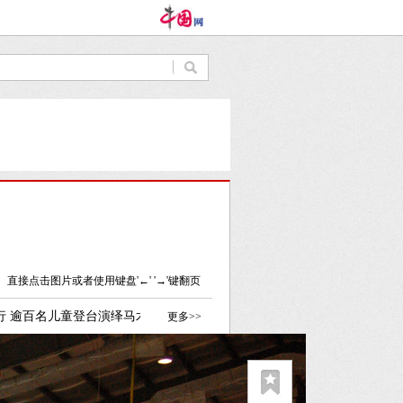
直接点击图片或者使用键盘'←' '→'键翻页