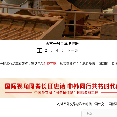
天宫一号目标飞行器
1
2
3
4
5
下一页
分展示作品享有版权，详见产品
付费下载
。 购买请拨打 010-88828049 中国网图片