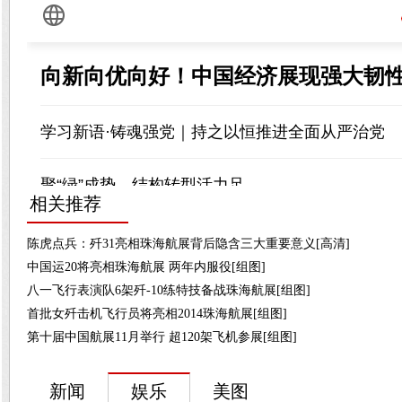
相关推荐
陈虎点兵：歼31亮相珠海航展背后隐含三大重要意义[高清]
中国运20将亮相珠海航展 两年内服役[组图]
八一飞行表演队6架歼-10练特技备战珠海航展[组图]
首批女歼击机飞行员将亮相2014珠海航展[组图]
第十届中国航展11月举行 超120架飞机参展[组图]