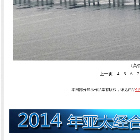
《高
上一页
4
5
6
7
本网部分展示作品享有版权，详见产品
付