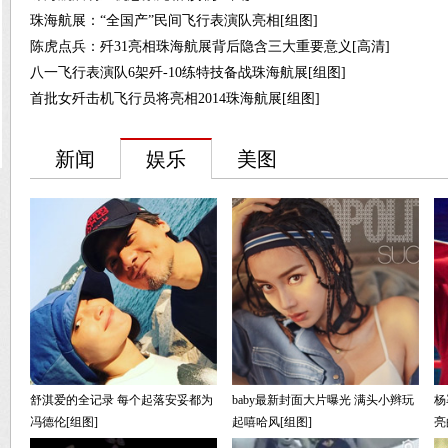
珠海航展：“全国产”民间飞行表演队亮相[组图]
陈虎点兵：歼31亮相珠海航展背后隐含三大重要意义[高清]
八一飞行表演队6架歼-10练特技备战珠海航展[组图]
首批女歼击机飞行员将亮相2014珠海航展[组图]