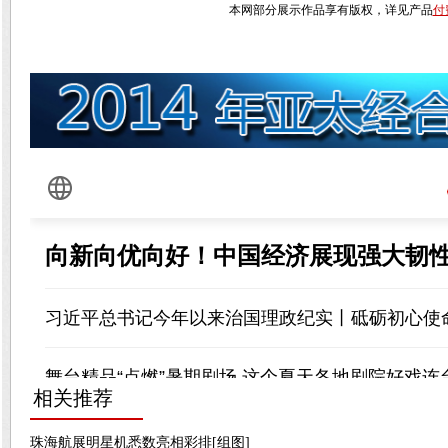
本网部分展示作品享有版权，详见产品
付
相关推荐
珠海航展明星机悉数亮相彩排[组图]