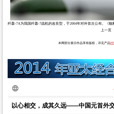
歼轰-7A为我国歼轰-7战机的改良型，于2004年对外首次公布。《
上一页
本网部分展示作品享有版权，详见产品
付