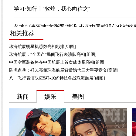
相关推荐
珠海航展明星机悉数亮相彩排[组图]
珠海航展：“全国产”民间飞行表演队亮相[组图]
中国空军装备将在中国航展上首次成体系亮相[组图]
陈虎点兵：歼31亮相珠海航展背后隐含三大重要意义[高清]
八一飞行表演队6架歼-10练特技备战珠海航展[组图]