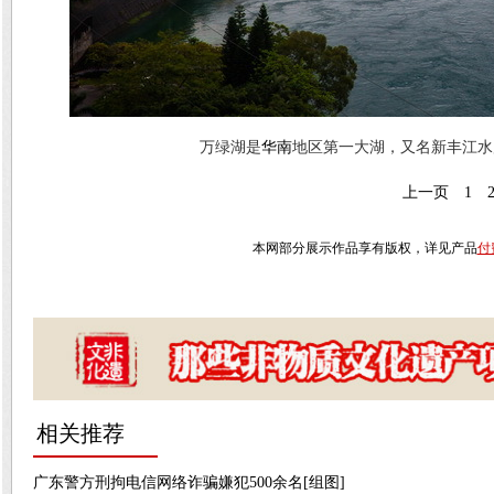
万绿湖是
华南
地区第一大湖，又名新丰江水
上一页
1
本网部分展示作品享有版权，详见产品
付
相关推荐
广东警方刑拘电信网络诈骗嫌犯500余名[组图]